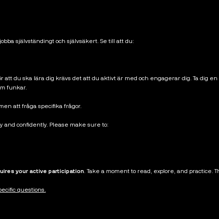
bba självständingt och självsäkert. Se till att du:
 att du ska lära dig krävs det att du aktivt är med och engagerar dig. Ta dig en
ram funkar.
men att fråga specifika frågor.
y and confidently. Please make sure to:
uires your active participation
. Take a moment to read, explore, and practice. T
pecific questions.