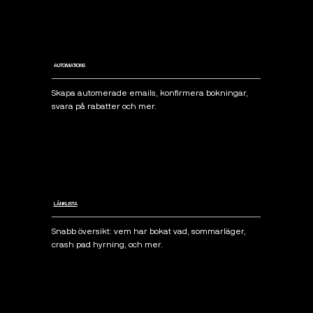
AUTOMATIONS
Skapa automerade emails, konfirmera bokningar,
svara på rabatter och mer.
LÄNKLISTA
Snabb översikt: vem har bokat vad, sommarläger,
crash pad hyrning, och mer.