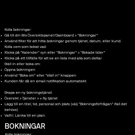
Kolla bokningar:
Gå till din Wix Översiktspanel/Dashboard > "Bokningar"
Använd filter för att hitta bokningar genom tjänst, datum, eller kund.
Kolla vem som bokat vad:
Klicka på "Kalender" vyn eller "Bokningar" > "Bokade tider"
Klicka på ett tillfälle för att se en lista med alla som deltar.
Ställ in eller boka om:
Öppna bokningen
Använd "Boka om" eller "ställ in" knappen
Kunden får då en email notifikation automatiskt.
Skapa en ny bokningstjänst:
Översikt > Tjänster > + Ny tjänst
Lägg till en titel, tid, personal och plats (välj "Bokningsförfrågan" ifall det
behövs)
Valfri: Länka till en plan.
BOKNINGAR
Kolla bokningar: