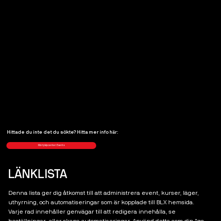
Hittade du inte det du sökte? Hitta mer info här:
Wix hjälpcenter: Events
LÄNKLISTA
Denna lista ger dig åtkomst till att administrera event, kurser, läger,
uthyrning, och automatiseringar som är kopplade till BLX hemsida.
Varje rad innehåller genvägar till att redigera innehålla, se