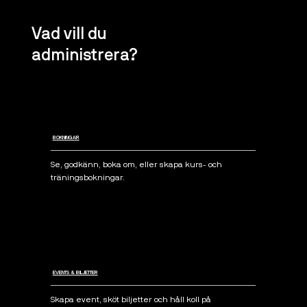
Vad vill du
administrera?
BOKNINGAR
Se, godkänn, boka om, eller skapa kurs- och
träningsbokningar.
EVENTS & BILJETTER
Skapa event, sköt biljetter och håll koll på