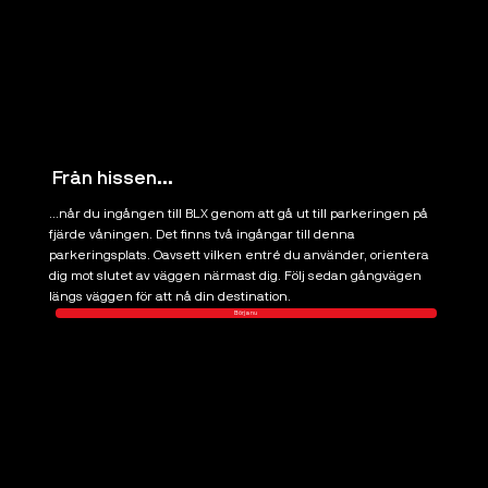
Från hissen...
...når du ingången till BLX genom att gå ut till parkeringen på
fjärde våningen. Det finns två ingångar till denna
parkeringsplats. Oavsett vilken entré du använder, orientera
dig mot slutet av väggen närmast dig. Följ sedan gångvägen
längs väggen för att nå din destination.
Börja nu