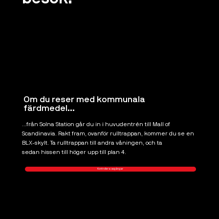
Om du reser med kommunala
färdmedel...
...från Solna Station går du in i huvudentrén till Mall of
Scandinavia. Rakt fram, ovanför rulltrappan, kommer du se en
BLX-skylt. Ta rulltrappan till andra våningen, och ta
sedan hissen till höger upp till plan 4.
Kontrollera avgångar