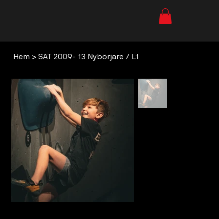
Hem
>
SAT 2009- 13 Nybörjare / L1