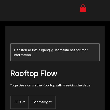
Tjänsten är inte tillgänglig. Kontakta oss för mer
information.
Rooftop Flow
Yoga Session on the Rooftop with Free Goodie Bags!
300
svenska
300 kr
Stjärntorget
kronor