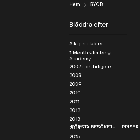
Hem
BYOB
Bläddra efter
Alla produkter
1 Month Climbing
Academy
2007 och tidigare
2008
2009
2010
2011
2012
2013
FÖRSTA BESÖKET
PRISER
2014
2015