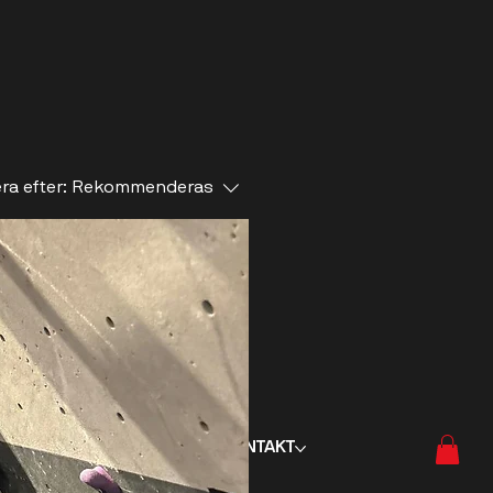
ra efter:
Rekommenderas
IK & UTHYRNING
OM
KONTAKT