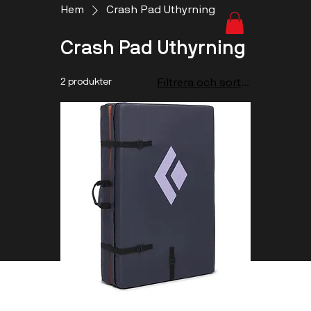
Hem
Crash Pad Uthyrning
Crash Pad Uthyrning
2 produkter
Filtrera och sortera